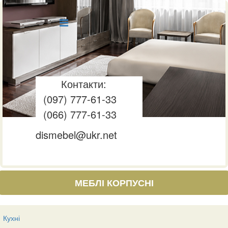
Контакти:
(097) 777-61-33
(066) 777-61-33
dismebel@ukr.net
МЕБЛІ КОРПУСНІ
Кухні