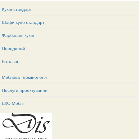
Кухні стандарт
Шафи купе стандарт
Фарбовані кухні
Передпокій
Вітальні
Меблева термінологія
Послуги проектування
ЕКО Меблі