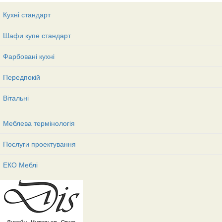
Кухні стандарт
Шафи купе стандарт
Фарбовані кухні
Передпокій
Вітальні
Меблева термінологія
Послуги проектування
ЕКО Меблі