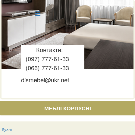
Контакти:
(097) 777-61-33
(066) 777-61-33
dismebel@ukr.net
МЕБЛІ КОРПУСНІ
Кухні