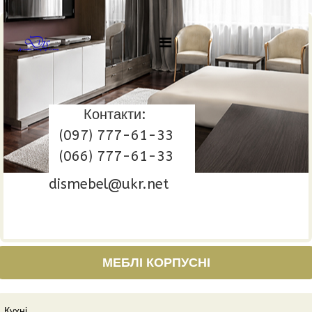
Контакти:
(097) 777-61-33
(066) 777-61-33
dismebel@ukr.net
МЕБЛІ КОРПУСНІ
Кухні