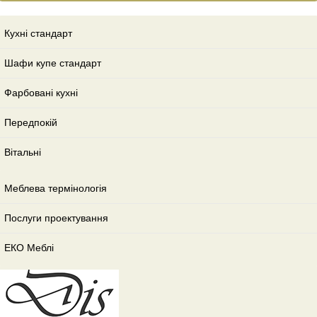
Кухні стандарт
Шафи купе стандарт
Фарбовані кухні
Передпокій
Вітальні
Меблева термінологія
Послуги проектування
ЕКО Меблі