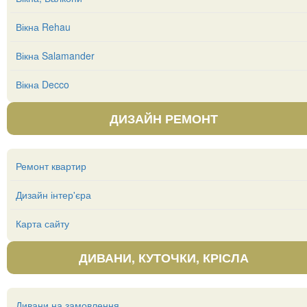
Вікна Rehau
Вікна Salamander
Вікна Decco
ДИЗАЙН РЕМОНТ
Ремонт квартир
Дизайн інтер'єра
Карта сайту
ДИВАНИ, КУТОЧКИ, КРІСЛА
Дивани на замовлення