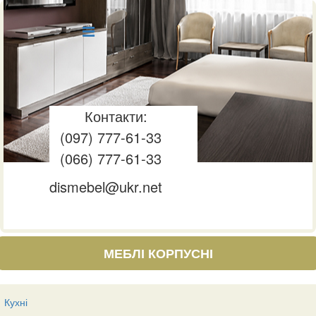
Контакти:
(097) 777-61-33
(066) 777-61-33
dismebel@ukr.net
МЕБЛІ КОРПУСНІ
Кухні