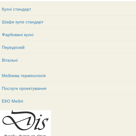
Кухні стандарт
Шафи купе стандарт
Фарбовані кухні
Передпокій
Вітальні
Меблева термінологія
Послуги проектування
ЕКО Меблі