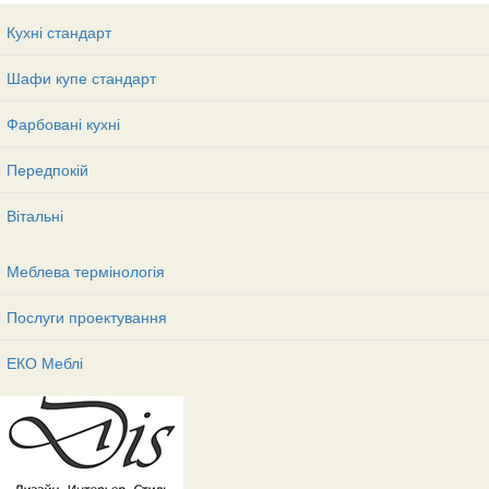
Кухні стандарт
Шафи купе стандарт
Фарбовані кухні
Передпокій
Вітальні
Меблева термінологія
Послуги проектування
ЕКО Меблі