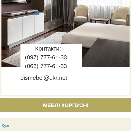
Контакти:
(097) 777-61-33
(066) 777-61-33
dismebel@ukr.net
МЕБЛІ КОРПУСНІ
Кухні