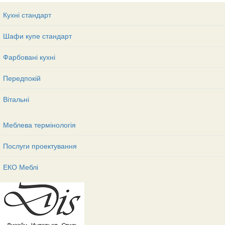
Кухні стандарт
Шафи купе стандарт
Фарбовані кухні
Передпокій
Вітальні
Меблева термінологія
Послуги проектування
ЕКО Меблі