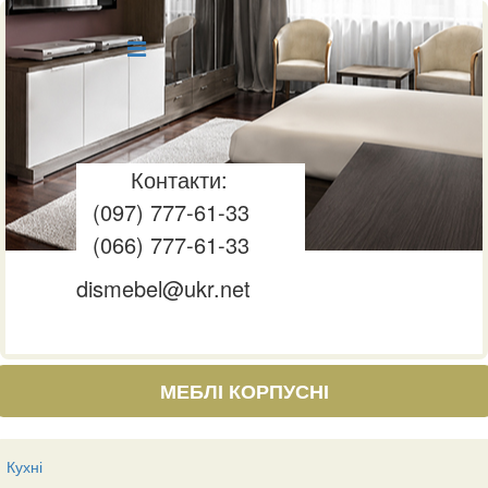
Контакти:
(097) 777-61-33
(066) 777-61-33
dismebel@ukr.net
МЕБЛІ КОРПУСНІ
Кухні