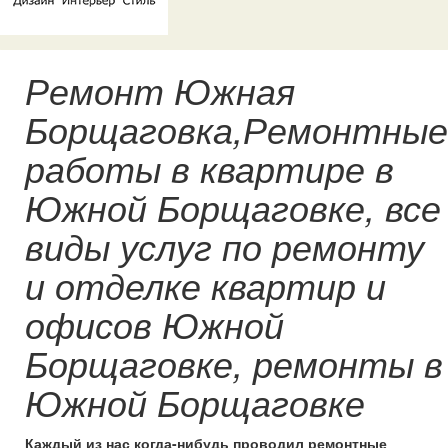
Ремонт Южная
Борщаговка,Ремонтные
работы в квартире в
Южной Борщаговке, все
виды услуг по ремонту
и отделке квартир и
офисов Южной
Борщаговке, ремонты в
Южной Борщаговке
Каждый из нас когда-нибудь проводил ремонтные