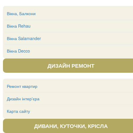
Вікна, Балкони
Вікна Rehau
Вікна Salamander
Вікна Decco
ДИЗАЙН РЕМОНТ
Ремонт квартир
Дизайн інтер'єра
Карта сайту
ДИВАНИ, КУТОЧКИ, КРІСЛА