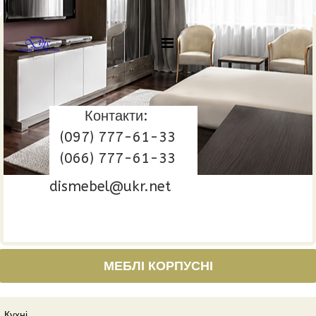
Контакти:
(097) 777-61-33
(066) 777-61-33
dismebel@ukr.net
МЕБЛІ КОРПУСНІ
Кухні