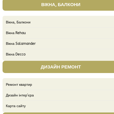
ВІКНА, БАЛКОНИ
Вікна, Балкони
Вікна Rehau
Вікна Salamander
Вікна Decco
ДИЗАЙН РЕМОНТ
Ремонт квартир
Дизайн інтер'єра
Карта сайту