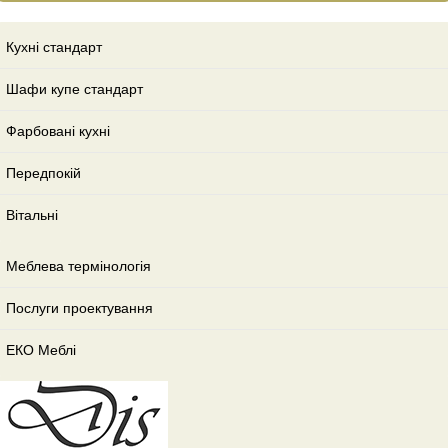
Кухні стандарт
Шафи купе стандарт
Фарбовані кухні
Передпокій
Вітальні
Меблева термінологія
Послуги проектування
ЕКО Меблі