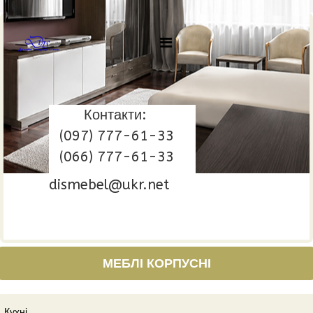
Контакти:
(097) 777-61-33
(066) 777-61-33
dismebel@ukr.net
МЕБЛІ КОРПУСНІ
Кухні