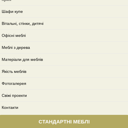
Шафи купе
Вітальні, стінки, дитячі
Офісні меблі
Меблі з дерева
Матеріали для меблів
Якість меблів
Фотогалерея
Свіжі проекти
Контакти
СТАНДАРТНІ МЕБЛІ