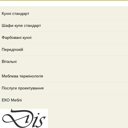
Кухні стандарт
Шафи купе стандарт
Фарбовані кухні
Передпокій
Вітальні
Меблева термінологія
Послуги проектування
ЕКО Меблі