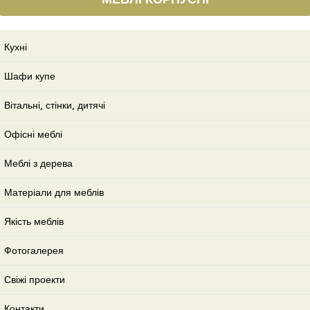
Кухні
Шафи купе
Вітальні, стінки, дитячі
Офісні меблі
Меблі з дерева
Матеріали для меблів
Якість меблів
Фотогалерея
Свіжі проекти
Контакти