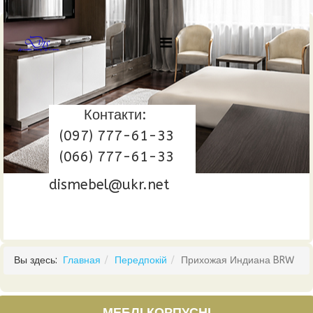
Контакти:
(097) 777-61-33
(066) 777-61-33
dismebel@ukr.net
Вы здесь:
Главная
Передпокій
Прихожая Индиана BRW
МЕБЛІ КОРПУСНІ