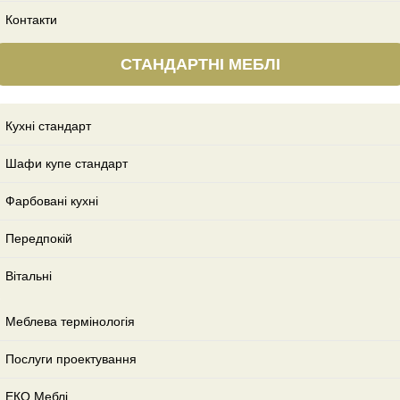
Контакти
СТАНДАРТНІ МЕБЛІ
Кухні стандарт
Шафи купе стандарт
Фарбовані кухні
Передпокій
Вітальні
Меблева термінологія
Послуги проектування
ЕКО Меблі