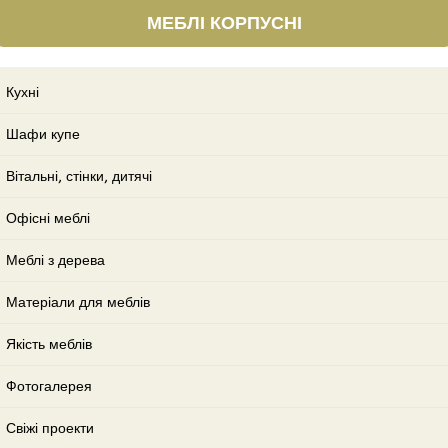
МЕБЛІ КОРПУСНІ
Кухні
Шафи купе
Вітальні, стінки, дитячі
Офісні меблі
Меблі з дерева
Матеріали для меблів
Якість меблів
Фотогалерея
Свіжі проекти