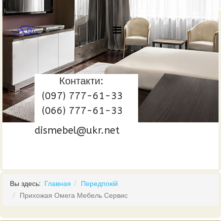
Контакти:
(097) 777-61-33
(066) 777-61-33
dismebel@ukr.net
Вы здесь:
Главная
Передпокій
Прихожая Омега Мебель Сервис