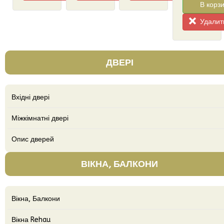
В корзи
Удалить
ДВЕРІ
Вхідні двері
Міжкімнатні двері
Опис дверей
ВІКНА, БАЛКОНИ
Вікна, Балкони
Вікна Rehau