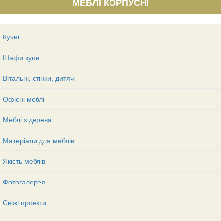
МЕБЛІ КОРПУСНІ
Кухні
Шафи купе
Вітальні, стінки, дитячі
Офісні меблі
Меблі з дерева
Матеріали для меблів
Якість меблів
Фотогалерея
Свіжі проекти