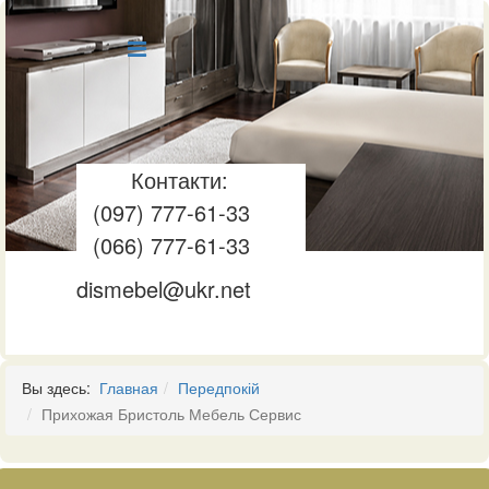
Контакти:
(097) 777-61-33
(066) 777-61-33
dismebel@ukr.net
Вы здесь:
Главная
Передпокій
Прихожая Бристоль Мебель Сервис