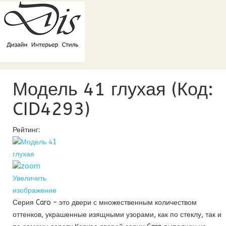
Модель 41 глухая
(Код:
CID4293
)
Рейтинг:
Увеличить
изображение
Серия Caro – это двери с множественным количеством
оттенков, украшенные изящными узорами, как по стеклу, так и