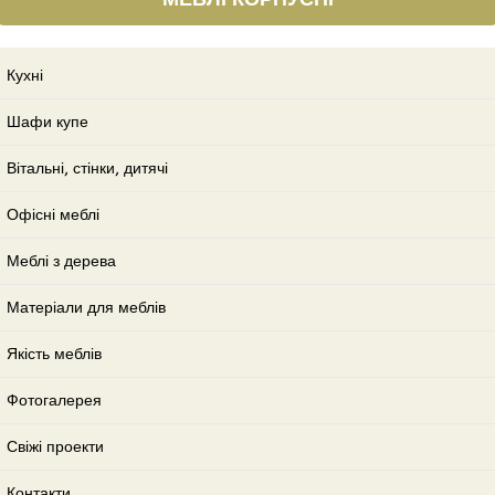
Кухні
Шафи купе
Вітальні, стінки, дитячі
Офісні меблі
Меблі з дерева
Матеріали для меблів
Якість меблів
Фотогалерея
Свіжі проекти
Контакти