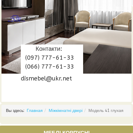
Контакти:
(097) 777-61-33
(066) 777-61-33
dismebel@ukr.net
Вы здесь:
Главная
Міжкімнатні двері
Модель 41 глухая
МЕБЛІ КОРПУСНІ