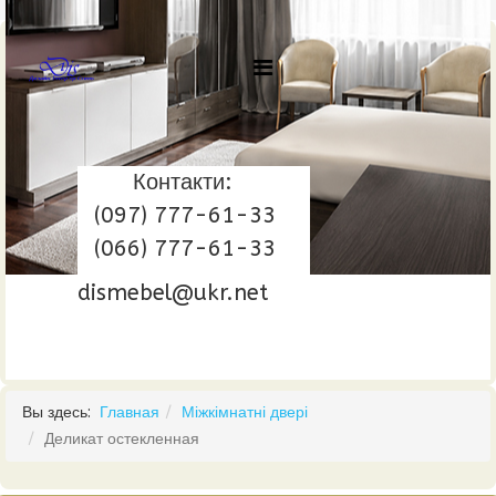
Контакти:
(097) 777-61-33
(066) 777-61-33
dismebel@ukr.net
Вы здесь:
Главная
Міжкімнатні двері
Деликат остекленная