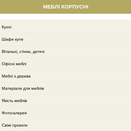
МЕБЛІ КОРПУСНІ
Кухні
Шафи купе
Вітальні, стінки, дитячі
Офісні меблі
Меблі з дерева
Матеріали для меблів
Якість меблів
Фотогалерея
Свіжі проекти