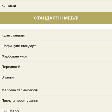
Контакти
СТАНДАРТНІ МЕБЛІ
Кухні стандарт
Шафи купе стандарт
Фарбовані кухні
Передпокій
Вітальні
Меблева термінологія
Послуги проектування
ЕКО Меблі