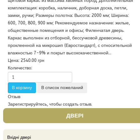
щитовой каркас из массива хвойных пород; Дополнительная
комплектация: коробка, наличник, доборная доска, петли,
замки, ручки; Размеры полотна: Высота: 2000 мм; Ширина:
600, 700, 800, 900 мм; Рекомендуемое назначение: жилые,
общественные помещения и офисы; Филенчатая дверь.
Каркас выполнен из отборной, бессучковой древесины,
проклеенной на микрошип (Евростандарт), с относительной
влажностью 7-9% и покрыт высококачественной...
Цена:
2540.00 грн
Количество:
Отзыв
Зарегистрируйтесь, чтобы создать отзыв.
ДВЕРІ
Вхідні двері