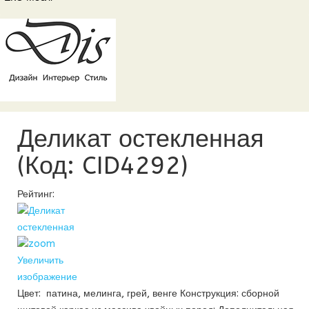
Деликат остекленная
(Код:
CID4292
)
Рейтинг:
Увеличить
изображение
Цвет: патина, мелинга, грей, венге Конструкция: сборной