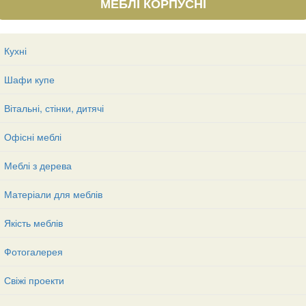
МЕБЛІ КОРПУСНІ
Кухні
Шафи купе
Вітальні, стінки, дитячі
Офісні меблі
Меблі з дерева
Матеріали для меблів
Якість меблів
Фотогалерея
Свіжі проекти