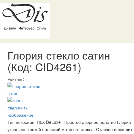
Глория стекло сатин
(Код:
CID4261
)
Рейтинг:
Увеличить
изображение
Тип покрытия: ПВХ DeLuxe Простое дверное полотно Глория
украшено тонкой полоской матового стекла. Отлично подходит