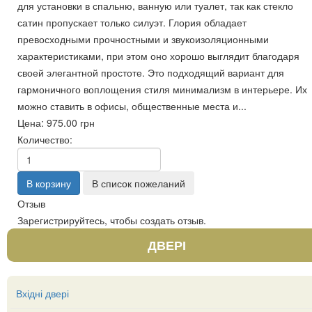
для установки в спальню, ванную или туалет, так как стекло
сатин пропускает только силуэт. Глория обладает
превосходными прочностными и звукоизоляционными
характеристиками, при этом оно хорошо выглядит благодаря
своей элегантной простоте. Это подходящий вариант для
гармоничного воплощения стиля минимализм в интерьере. Их
можно ставить в офисы, общественные места и...
Цена:
975.00 грн
Количество:
Отзыв
Зарегистрируйтесь, чтобы создать отзыв.
ДВЕРІ
Вхідні двері