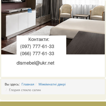
Контакти:
(097) 777-61-33
(066) 777-61-33
dismebel@ukr.net
Вы здесь:
Главная
Міжкімнатні двері
Глория стекло сатин