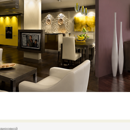
равировкой