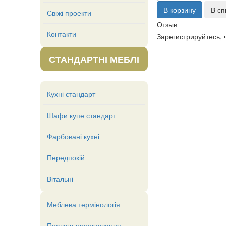
Свіжі проекти
Отзыв
Контакти
Зарегистрируйтесь, 
СТАНДАРТНІ МЕБЛІ
Кухні стандарт
Шафи купе стандарт
Фарбовані кухні
Передпокій
Вітальні
Меблева термінологія
Послуги проектування