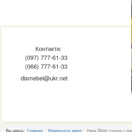
Контакти:
(097) 777-61-33
(066) 777-61-33
dismebel@ukr.net
Вы здесь:
Главная
Міжкімнатні двері
Ника Silver глухое с г