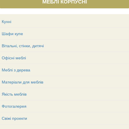
МЕБЛІ КОРПУСНІ
Кухні
Шафи купе
Вітальні, стінки, дитячі
Офісні меблі
Меблі з дерева
Матеріали для меблів
Якість меблів
Фотогалерея
Свіжі проекти