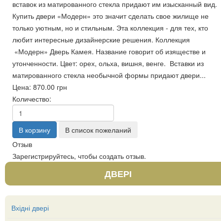
вставок из матированного стекла придают им изысканный вид.
Купить двери «Модерн» это значит сделать свое жилище не
только уютным, но и стильным. Эта коллекция - для тех, кто
любит интересные дизайнерские решения. Коллекция
«Модерн» Дверь Камея. Название говорит об изяществе и
утонченности. Цвет: орех, ольха, вишня, венге. Вставки из
матированного стекла необычной формы придают двери...
Цена:
870.00 грн
Количество:
Отзыв
Зарегистрируйтесь, чтобы создать отзыв.
ДВЕРІ
Вхідні двері