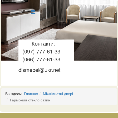
Контакти:
(097) 777-61-33
(066) 777-61-33
dismebel@ukr.net
Вы здесь:
Главная
Міжкімнатні двері
Гармония стекло сатин