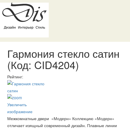
Гармония стекло сатин
(Код:
CID4204
)
Рейтинг:
Увеличить
изображение
Межкомнатные двери «Модерн» Коллекцию «Модерн»
отличает изящный современный дизайн. Плавные линии