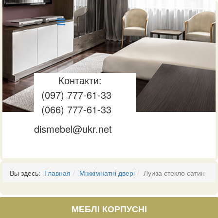
Контакти:
(097) 777-61-33
(066) 777-61-33
dismebel@ukr.net
Вы здесь:
Главная
Міжкімнатні двері
Луиза стекло сатин
МЕБЛІ КОРПУСНІ