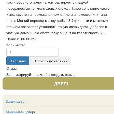
части сборного полотна контрастирует с гладкой
поверхностью тонких матовых стекол. Такое сочетание часто
используется в промышленном стиле и в помещениях типа
лофт. Мягкий переход между рябью 3D-филенки и матовым
стеклом позволяет установить такую дверь дома, добавив в
уютную домашнюю обстановку акцент на креативности и...
Цена:
2100.00 грн
Количество:
Отзыв
Зарегистрируйтесь, чтобы создать отзыв.
ДВЕРІ
Вхідні двері
Міжкімнатні двері