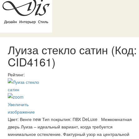
Луиза стекло сатин
(Код:
CID4161
)
Рейтинг:
Увеличить
изображение
Цвет: Венге new Тип покрытия: ПВХ DeLuxe Межкомнатная
дверь Луиза – идеальный вариант, когда требуется
минимальное остекление. Фактурный узор на центральной