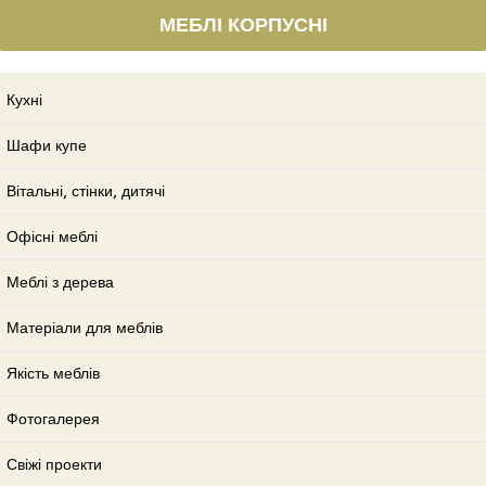
МЕБЛІ КОРПУСНІ
Кухні
Шафи купе
Вітальні, стінки, дитячі
Офісні меблі
Меблі з дерева
Матеріали для меблів
Якість меблів
Фотогалерея
Свіжі проекти