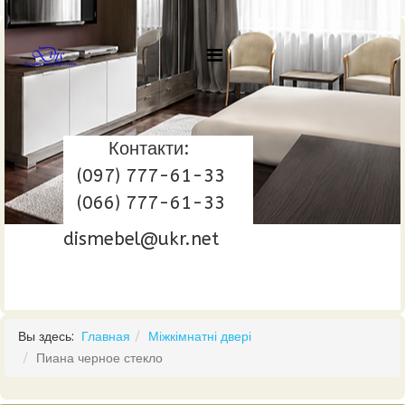
Контакти:
(097) 777-61-33
(066) 777-61-33
dismebel@ukr.net
Вы здесь:
Главная
Міжкімнатні двері
Пиана черное стекло