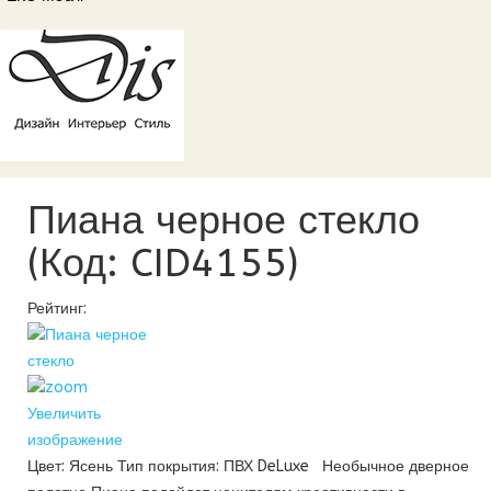
Пиана черное стекло
(Код:
CID4155
)
Рейтинг:
Увеличить
изображение
Цвет: Ясень Тип покрытия: ПВХ DeLuxe Необычное дверное