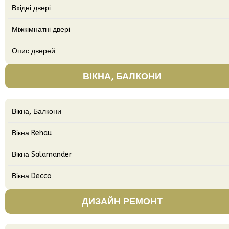
Вхідні двері
Міжкімнатні двері
Опис дверей
ВІКНА, БАЛКОНИ
Вікна, Балкони
Вікна Rehau
Вікна Salamander
Вікна Decco
ДИЗАЙН РЕМОНТ