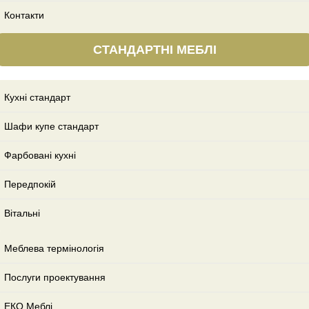
Контакти
СТАНДАРТНІ МЕБЛІ
Кухні стандарт
Шафи купе стандарт
Фарбовані кухні
Передпокій
Вітальні
Меблева термінологія
Послуги проектування
ЕКО Меблі