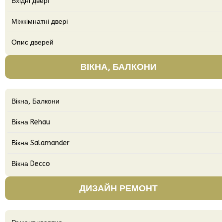
Вхідні двері
Міжкімнатні двері
Опис дверей
ВІКНА, БАЛКОНИ
Вікна, Балкони
Вікна Rehau
Вікна Salamander
Вікна Decco
ДИЗАЙН РЕМОНТ