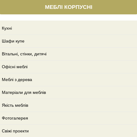
МЕБЛІ КОРПУСНІ
Кухні
Шафи купе
Вітальні, стінки, дитячі
Офісні меблі
Меблі з дерева
Матеріали для меблів
Якість меблів
Фотогалерея
Свіжі проекти