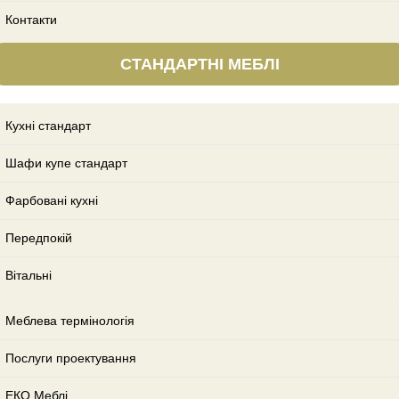
Контакти
СТАНДАРТНІ МЕБЛІ
Кухні стандарт
Шафи купе стандарт
Фарбовані кухні
Передпокій
Вітальні
Меблева термінологія
Послуги проектування
ЕКО Меблі