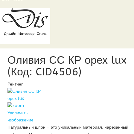
Оливия СС КР орех lux
(Код:
CID4506
)
Рейтинг:
Увеличить
изображение
Натуральный шпон — это уникальный материал, нарезанный