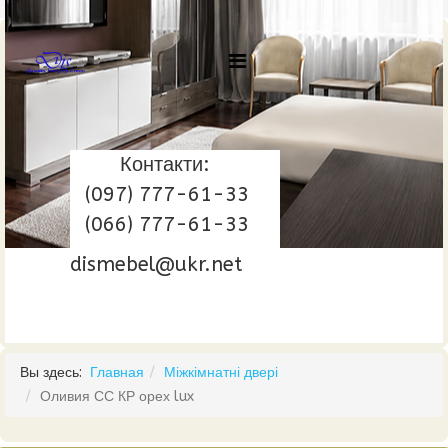
Контакти:
(097) 777-61-33
(066) 777-61-33
dismebel@ukr.net
Вы здесь:
Главная
Міжкімнатні двері
Оливия СС КР орех lux