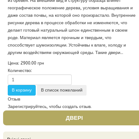
из бревен. На внешний вид и структуру образца влияет
географическое положение дерева, условия выращивания и
даже состав почвы, на которой оно произрастало. Внутренние
рисунки дерева в процессе обработки не изменяются, что
делает готовый натуральный шпон единственным в своем
роде. Материал является прочным и твердым, что
способствует шумоизоляции. Устойчивы к влаге, холоду и
другим воздействиям окружающей среды. Такие двери...
Цена:
2900.00 грн
Количество:
Отзыв
Зарегистрируйтесь, чтобы создать отзыв.
ДВЕРІ