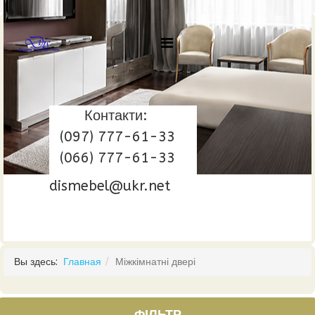
Контакти:
(097) 777-61-33
(066) 777-61-33
dismebel@ukr.net
Вы здесь:
Главная
Міжкімнатні двері
ФІЛЬТР