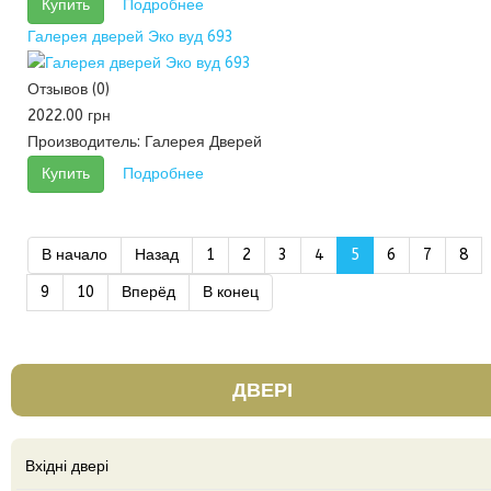
Купить
Подробнее
Галерея дверей Эко вуд 693
Отзывов (0)
2022.00 грн
Производитель:
Галерея Дверей
Купить
Подробнее
В начало
Назад
1
2
3
4
5
6
7
8
9
10
Вперёд
В конец
ДВЕРІ
Вхідні двері