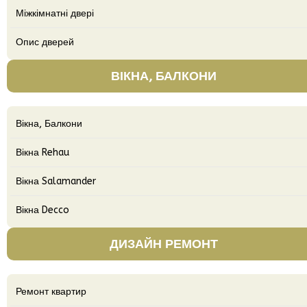
Міжкімнатні двері
Опис дверей
ВІКНА, БАЛКОНИ
Вікна, Балкони
Вікна Rehau
Вікна Salamander
Вікна Decco
ДИЗАЙН РЕМОНТ
Ремонт квартир