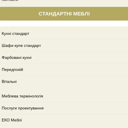
СТАНДАРТНІ МЕБЛІ
Кухні стандарт
Шафи купе стандарт
Фарбовані кухні
Передпокій
Вітальні
Меблева термінологія
Послуги проектування
ЕКО Меблі